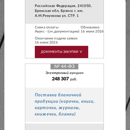
Российская Федерация, 241050,
Брянская обл, Брянск г, им.
А.М.Рекункова ул, СТР. 1
Схема оплаты
Обновлено
Аванс - (см.документацию)
16 июня 2026
Окончание подачи заявок
16 июня 2026
ДОКУМЕНТЫ ЗАКУПКИ
V
№ 44-ФЗ
Электронный аукцион
248 307
руб.
Поставка бланочной
продукции (корочки, книги,
карточки, журналы,
книжечки, бланки)