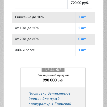
790,00 руб.
Снижение до 10%
7 шт
от 10% до 20%
2 шт
от 20% до 30%
0 шт
30% и более
1 шт
№ 44-ФЗ
Электронный аукцион
990 000
руб.
Поставка детекторов
дронов для нужд
прокуратуры Брянской