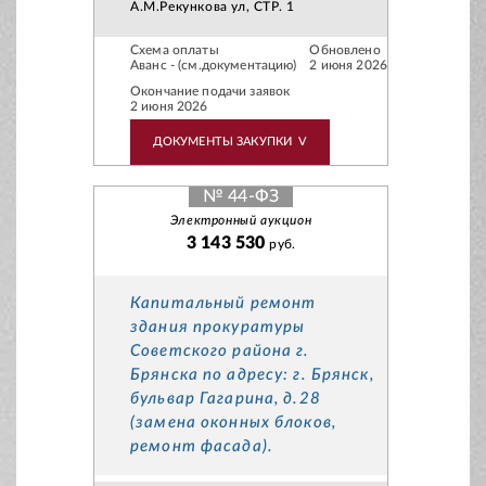
А.М.Рекункова ул, СТР. 1
Схема оплаты
Обновлено
Аванс - (см.документацию)
2 июня 2026
Окончание подачи заявок
2 июня 2026
ДОКУМЕНТЫ ЗАКУПКИ
V
№ 44-ФЗ
Электронный аукцион
3 143 530
руб.
Капитальный ремонт
здания прокуратуры
Советского района г.
Брянска по адресу: г. Брянск,
бульвар Гагарина, д.28
(замена оконных блоков,
ремонт фасада).