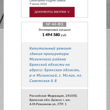
Окончание подачи заявок
9 июня 2026
ДОКУМЕНТЫ ЗАКУПКИ
V
№ 44-ФЗ
Электронный аукцион
1 494 580
руб.
Капитальный ремонт
здания прокуратуры
Мглинского района
Брянской области по
адресу: Брянская область,
р-н Мглинский, г. Мглин, пл.
Советская д.8
Российская Федерация, 241050,
Брянская обл, Брянск г, им.
А.М.Рекункова ул, СТР. 1