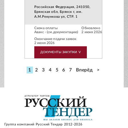
Российская Федерация, 241050,
Брянская обл, Брянск г, им.
А.М.Рекункова ул, СТР. 1
Схема оплаты
Обновлено
Аванс - (см.документацию)
2 июня 2026
Окончание подачи заявок
2 июня 2026
ДОКУМЕНТЫ ЗАКУПКИ
V
1
2
3
4
5
6
7
Вперёд
>
Группа компаний Русский Тендер 2012-2026