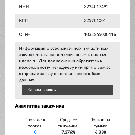
ИНН
3234017492
КПП
325701001
ОГРН
1033265000416
Информация о всех заказчиках и участниках
закупок доступна подключенным к системе
rutend.ru. Для подключения обратитесь к
персональному менеджеру или прямо сейчас
отправьте заявку на подключение к базе
данных.
Оставить заявку
Аналитика заказчика
Проведено
Среднее
Торгов на
торгов:
снижение:
сумму:
0
7,376%
6 388