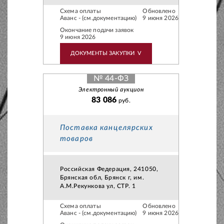
Схема оплаты
Обновлено
Аванс - (см.документацию)
9 июня 2026
Окончание подачи заявок
9 июня 2026
ДОКУМЕНТЫ ЗАКУПКИ
V
№ 44-ФЗ
Электронный аукцион
83 086
руб.
Поставка канцелярских
товаров
Российская Федерация, 241050,
Брянская обл, Брянск г, им.
А.М.Рекункова ул, СТР. 1
Схема оплаты
Обновлено
Аванс - (см.документацию)
9 июня 2026