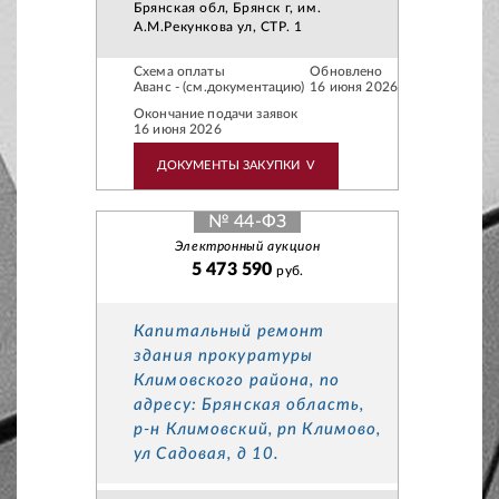
Брянская обл, Брянск г, им.
А.М.Рекункова ул, СТР. 1
Схема оплаты
Обновлено
Аванс - (см.документацию)
16 июня 2026
Окончание подачи заявок
16 июня 2026
ДОКУМЕНТЫ ЗАКУПКИ
V
№ 44-ФЗ
Электронный аукцион
5 473 590
руб.
Капитальный ремонт
здания прокуратуры
Климовского района, по
адресу: Брянская область,
р-н Климовский, рп Климово,
ул Садовая, д 10.