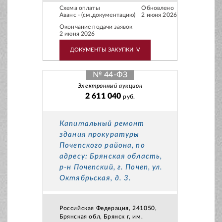
Схема оплаты
Обновлено
Аванс - (см.документацию)
2 июня 2026
Окончание подачи заявок
2 июня 2026
ДОКУМЕНТЫ ЗАКУПКИ
V
№ 44-ФЗ
Электронный аукцион
2 611 040
руб.
Капитальный ремонт
здания прокуратуры
Почепского района, по
адресу: Брянская область,
р-н Почепский, г. Почеп, ул.
Октябрьская, д. 3.
Российская Федерация, 241050,
Брянская обл, Брянск г, им.