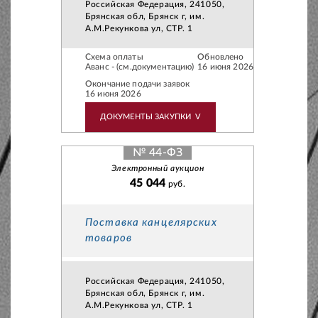
Российская Федерация, 241050,
Брянская обл, Брянск г, им.
А.М.Рекункова ул, СТР. 1
Схема оплаты
Обновлено
Аванс - (см.документацию)
16 июня 2026
Окончание подачи заявок
16 июня 2026
ДОКУМЕНТЫ ЗАКУПКИ
V
№ 44-ФЗ
Электронный аукцион
45 044
руб.
Поставка канцелярских
товаров
Российская Федерация, 241050,
Брянская обл, Брянск г, им.
А.М.Рекункова ул, СТР. 1