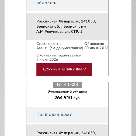
области
Российская Федерация, 241050,
Брянская обл, Брянск г, им.
А.М.Рекункова ул, СТР. 1
Схема оплаты
Обновлено
Аванс - (см.документацию)
30 июня 2026
Окончание подачи заявок
9 июля 2026
ДОКУМЕНТЫ ЗАКУПКИ
V
№ 44-ФЗ
Электронный аукцион
264 910
руб.
Поставка ламп
Российская Федерация, 241050,