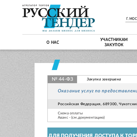
Г. МО
УЧАСТНИКАМ
О НАС
ЗАКУПОК
№ 44-ФЗ
Закупка завершена
Оказание услуг по предоставле
Российская Федерация, 689300, Чукотский 
Схема оплаты
Аванс - (см.документацию)
ДЛЯ ПОЛУЧЕНИЯ ДОСТУПА К ТОР