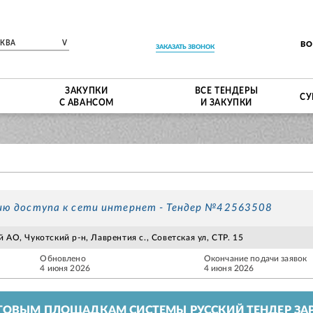
СКВА
V
В
ЗАКАЗАТЬ ЗВОНОК
ЗАКУПКИ
ВСЕ ТЕНДЕРЫ
СУ
С АВАНСОМ
И ЗАКУПКИ
нию доступа к сети интернет - Тендер №42563508
АО, Чукотский р-н, Лаврентия с., Советская ул, СТР. 15
Обновлено
Окончание подачи заявок
4 июня 2026
4 июня 2026
ГОВЫМ ПЛОЩАДКАМ СИСТЕМЫ РУССКИЙ ТЕНДЕР ЗАР