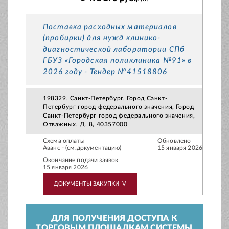
Поставка расходных материалов
(пробирки) для нужд клинико-
диагностической лаборатории СПб
ГБУЗ «Городская поликлиника №91» в
2026 году - Тендер №41518806
198329, Санкт-Петербург, Город Санкт-
Петербург город федерального значения, Город
Санкт-Петербург город федерального значения,
Отважных, Д. 8, 40357000
Схема оплаты
Обновлено
Аванс - (см.документацию)
15 января 2026
Окончание подачи заявок
15 января 2026
ДОКУМЕНТЫ ЗАКУПКИ
V
ДЛЯ ПОЛУЧЕНИЯ ДОСТУПА К
ТОРГОВЫМ ПЛОЩАДКАМ СИСТЕМЫ