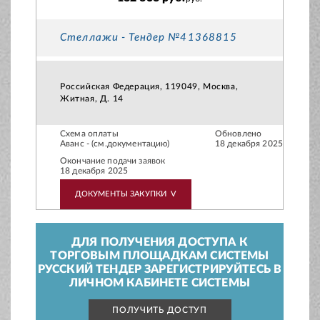
Стеллажи - Тендер №41368815
Российская Федерация, 119049, Москва,
Житная, Д. 14
Схема оплаты
Обновлено
Аванс - (см.документацию)
18 декабря 2025
Окончание подачи заявок
18 декабря 2025
ДОКУМЕНТЫ ЗАКУПКИ
V
ДЛЯ ПОЛУЧЕНИЯ ДОСТУПА К
ТОРГОВЫМ ПЛОЩАДКАМ СИСТЕМЫ
РУССКИЙ ТЕНДЕР ЗАРЕГИСТРИРУЙТЕСЬ В
ЛИЧНОМ КАБИНЕТЕ СИСТЕМЫ
ПОЛУЧИТЬ ДОСТУП