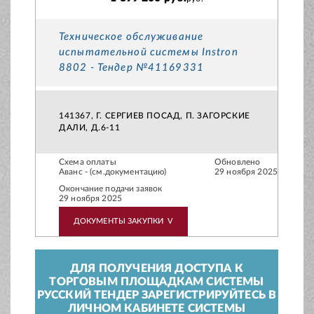
Техническое обслуживание
испытательной системы Instron
8802 - Тендер №41169331
141367, Г. СЕРГИЕВ ПОСАД, П. ЗАГОРСКИЕ
ДАЛИ, Д.6-11
Схема оплаты
Обновлено
Аванс - (см.документацию)
29 ноября 2025
Окончание подачи заявок
29 ноября 2025
ДОКУМЕНТЫ ЗАКУПКИ
V
ДЛЯ ПОЛУЧЕНИЯ ДОСТУПА К
ТОРГОВЫМ ПЛОЩАДКАМ СИСТЕМЫ
РУССКИЙ ТЕНДЕР ЗАРЕГИСТРИРУЙТЕСЬ В
ЛИЧНОМ КАБИНЕТЕ СИСТЕМЫ