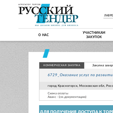
ЛАВР
УЧАСТНИКАМ
О НАС
ЗАКУПОК
Закупка заве
КОММЕРЧЕСКАЯ ЗАКУПКА
6729_Оказание услуг по развит
город Красногорск, Московская обл, Росси
Схема оплаты
Аванс - (см.документацию)
ДЛЯ ПОЛУЧЕНИЯ ДОСТУПА К ТОР