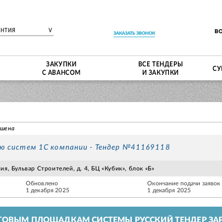
ЕНТИЯ
V
В
ЗАКАЗАТЬ ЗВОНОК
ЗАКУПКИ
ВСЕ ТЕНДЕРЫ
СУ
С АВАНСОМ
И ЗАКУПКИ
ршена
ию систем 1С компании - Тендер №41169118
я, Бульвар Строителей, д. 4, БЦ «Кубик», блок «Б»
Обновлено
Окончание подачи заявок
1 декабря 2025
1 декабря 2025
ГОВЫМ ПЛОЩАДКАМ СИСТЕМЫ РУССКИЙ ТЕНДЕР ЗАР