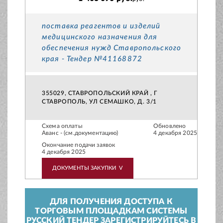
поставка реагентов и изделий
медицинского назначения для
обеспечения нужд Ставропольского
края - Тендер №41168872
355029, СТАВРОПОЛЬСКИЙ КРАЙ , Г
СТАВРОПОЛЬ, УЛ СЕМАШКО, Д. 3/1
Схема оплаты
Обновлено
Аванс - (см.документацию)
4 декабря 2025
Окончание подачи заявок
4 декабря 2025
ДОКУМЕНТЫ ЗАКУПКИ
V
ДЛЯ ПОЛУЧЕНИЯ ДОСТУПА К
ТОРГОВЫМ ПЛОЩАДКАМ СИСТЕМЫ
РУССКИЙ ТЕНДЕР ЗАРЕГИСТРИРУЙТЕСЬ В