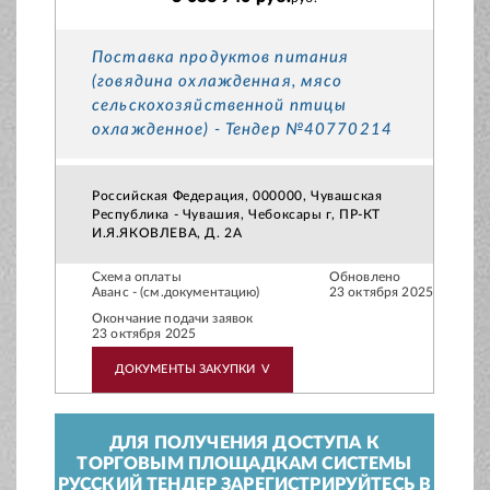
Поставка продуктов питания
(говядина охлажденная, мясо
сельскохозяйственной птицы
охлажденное) - Тендер №40770214
Российская Федерация, 000000, Чувашская
Республика - Чувашия, Чебоксары г, ПР-КТ
И.Я.ЯКОВЛЕВА, Д. 2А
Схема оплаты
Обновлено
Аванс - (см.документацию)
23 октября 2025
Окончание подачи заявок
23 октября 2025
ДОКУМЕНТЫ ЗАКУПКИ
V
ДЛЯ ПОЛУЧЕНИЯ ДОСТУПА К
ТОРГОВЫМ ПЛОЩАДКАМ СИСТЕМЫ
РУССКИЙ ТЕНДЕР ЗАРЕГИСТРИРУЙТЕСЬ В