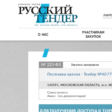
ЛАВР
УЧАСТНИКАМ
О НАС
ЗАКУПОК
№ 223-ФЗ
Закупка завершена
Поставка орехов - Тендер №407
143591, МОСКОВСКАЯ ОБЛАСТЬ, м.о. ИС
Схема оплаты
Аванс - (см.документацию)
ДЛЯ ПОЛУЧЕНИЯ ДОСТУПА К ТОР