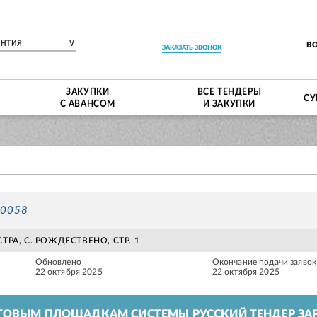
ЕНТИЯ
V
В
ЗАКАЗАТЬ ЗВОНОК
ЗАКУПКИ
ВСЕ ТЕНДЕРЫ
СУ
С АВАНСОМ
И ЗАКУПКИ
70058
ТРА, С. РОЖДЕСТВЕНО, СТР. 1
Обновлено
Окончание подачи заявок
22 октября 2025
22 октября 2025
ГОВЫМ ПЛОЩАДКАМ СИСТЕМЫ РУССКИЙ ТЕНДЕР ЗАР