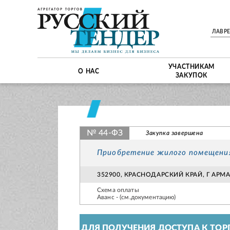
ЛАВР
УЧАСТНИКАМ
О НАС
ЗАКУПОК
№ 44-ФЗ
Закупка завершена
Приобретение жилого помещения
352900, КРАСНОДАРСКИЙ КРАЙ, Г АРМА
Схема оплаты
Аванс - (см.документацию)
ДЛЯ ПОЛУЧЕНИЯ ДОСТУПА К ТОР