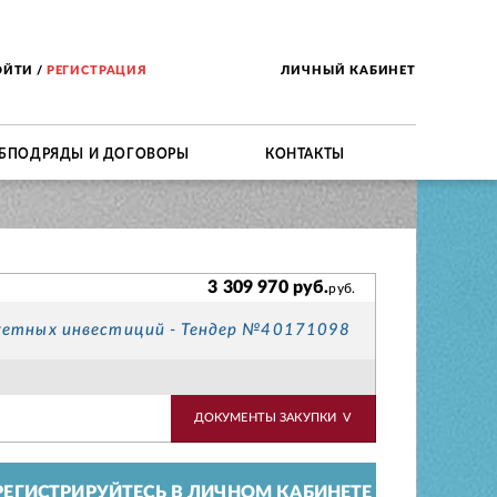
ОЙТИ
/
РЕГИСТРАЦИЯ
ЛИЧНЫЙ КАБИНЕТ
БПОДРЯДЫ И ДОГОВОРЫ
КОНТАКТЫ
3 309 970 руб.
руб.
жетных инвестиций - Тендер №40171098
ДОКУМЕНТЫ ЗАКУПКИ
V
ЕГИСТРИРУЙТЕСЬ В ЛИЧНОМ КАБИНЕТЕ