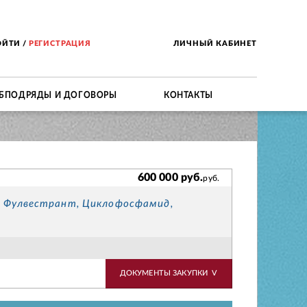
ОЙТИ
/
РЕГИСТРАЦИЯ
ЛИЧНЫЙ КАБИНЕТ
БПОДРЯДЫ И ДОГОВОРЫ
КОНТАКТЫ
600 000 руб.
руб.
, Фулвестрант, Циклофосфамид,
ДОКУМЕНТЫ ЗАКУПКИ
V