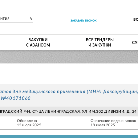
ЕНТИЯ
V
В
ЗАКАЗАТЬ ЗВОНОК
ЗАКУПКИ
ВСЕ ТЕНДЕРЫ
СУ
С АВАНСОМ
И ЗАКУПКИ
атов для медицинского применения (МНН: Доксорубицин
ер №40171060
ГРАДСКИЙ Р-Н, СТ-ЦА ЛЕНИНГРАДСКАЯ, УЛ ИМ.302 ДИВИЗИИ, Д. 24
Обновлено
Окончание подачи заявок
12 июля 2025
18 июля 2025