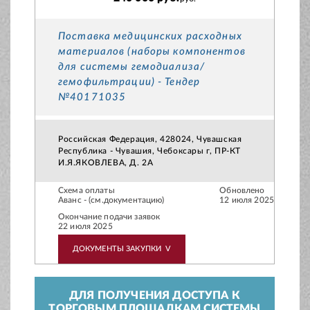
Поставка медицинских расходных
материалов (наборы компонентов
для системы гемодиализа/
гемофильтрации) - Тендер
№40171035
Российская Федерация, 428024, Чувашская
Республика - Чувашия, Чебоксары г, ПР-КТ
И.Я.ЯКОВЛЕВА, Д. 2А
Схема оплаты
Обновлено
Аванс - (см.документацию)
12 июля 2025
Окончание подачи заявок
22 июля 2025
ДОКУМЕНТЫ ЗАКУПКИ
V
ДЛЯ ПОЛУЧЕНИЯ ДОСТУПА К
ТОРГОВЫМ ПЛОЩАДКАМ СИСТЕМЫ