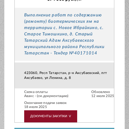
Выполнение работ по содержанию
(ремонту) биотермических ям на
территории с. Новое Ибрайкино, с.
Старое Тимошкино, д. Старый
Татарский Адам Аксубаевского
муниципального района Республики
Татарстан - Тендер №40171014
423060, Респ Татарстан, р-н Аксубаевский, пгт
Аксубаево, ул Ленина, д. 8
Схема оплаты
Обновлено
Аванс - (см.документацию)
12 июля 2025
Окончание подачи заявок
18 июля 2025
ДОКУМЕНТЫ ЗАКУПКИ
V