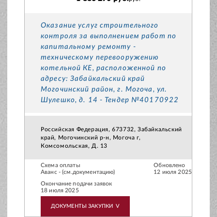
Оказание услуг строительного
контроля за выполнением работ по
капитальному ремонту -
техническому перевооружению
котельной КЕ, расположенной по
адресу: Забайкальский край
Могочинский район, г. Могоча, ул.
Шулешко, д. 14 - Тендер №40170922
Российская Федерация, 673732, Забайкальский
край, Могочинский р-н, Могоча г,
Комсомольская, Д. 13
Схема оплаты
Обновлено
Аванс - (см.документацию)
12 июля 2025
Окончание подачи заявок
18 июля 2025
ДОКУМЕНТЫ ЗАКУПКИ
V