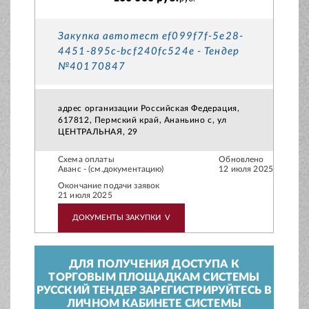
Закупка автотест ef099f7f-5e28-
4451-895c-bcf240fc524e - Тендер
№40170847
адрес организации Российская Федерация,
617812, Пермский край, Ананьино с, ул
ЦЕНТРАЛЬНАЯ, 29
Схема оплаты
Обновлено
Аванс - (см.документацию)
12 июля 2025
Окончание подачи заявок
21 июля 2025
ДОКУМЕНТЫ ЗАКУПКИ
V
ДЛЯ ПОЛУЧЕНИЯ ДОСТУПА К
ТОРГОВЫМ ПЛОЩАДКАМ СИСТЕМЫ
РУССКИЙ ТЕНДЕР ЗАРЕГИСТРИРУЙТЕСЬ В
ЛИЧНОМ КАБИНЕТЕ СИСТЕМЫ