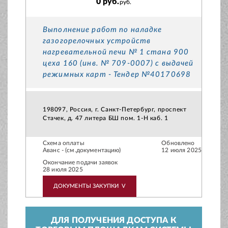
0 руб.
руб.
Выполнение работ по наладке
газогорелочных устройств
нагревательной печи № 1 стана 900
цеха 160 (инв. № 709-0007) с выдачей
режимных карт - Тендер №40170698
198097, Россия, г. Санкт-Петербург, проспект
Стачек, д. 47 литера БШ пом. 1-Н каб. 1
Схема оплаты
Обновлено
Аванс - (см.документацию)
12 июля 2025
Окончание подачи заявок
28 июля 2025
ДОКУМЕНТЫ ЗАКУПКИ
V
ДЛЯ ПОЛУЧЕНИЯ ДОСТУПА К