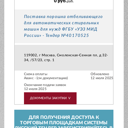
0 руб.
руб.
Поставка порошка отбеливающего
для автоматических стиральных
машин для нужд ФГБУ «УЭЗ МИД
России» - Тендер №40170525
119002, г Москва, Смоленская-Сенная пл, д 32-
34, /57/23, стр. 1
Схема оплаты
Обновлено
Аванс - (см.документацию)
12 июля 2025
Окончание подачи заявок
12 июля 2025
ДОКУМЕНТЫ ЗАКУПКИ
V
ДЛЯ ПОЛУЧЕНИЯ ДОСТУПА К
ТОРГОВЫМ ПЛОЩАДКАМ СИСТЕМЫ