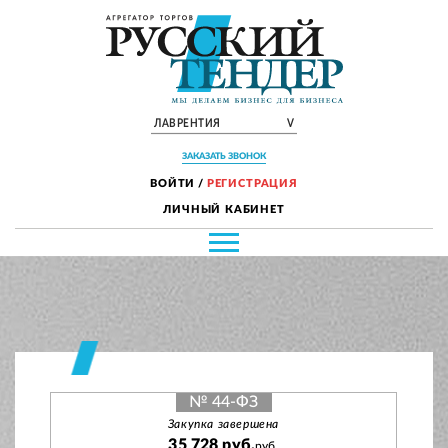
ЛАВРЕНТИЯ
V
ЗАКАЗАТЬ ЗВОНОК
ВОЙТИ
/
РЕГИСТРАЦИЯ
ЛИЧНЫЙ КАБИНЕТ
№ 44-ФЗ
Закупка завершена
35 728 руб.
руб.