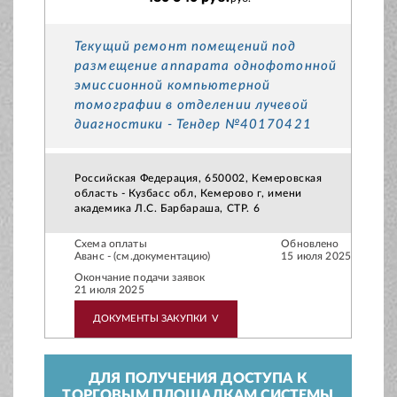
Текущий ремонт помещений под
размещение аппарата однофотонной
эмиссионной компьютерной
томографии в отделении лучевой
диагностики - Тендер №40170421
Российская Федерация, 650002, Кемеровская
область - Кузбасс обл, Кемерово г, имени
академика Л.С. Барбараша, СТР. 6
Схема оплаты
Обновлено
Аванс - (см.документацию)
15 июля 2025
Окончание подачи заявок
21 июля 2025
ДОКУМЕНТЫ ЗАКУПКИ
V
ДЛЯ ПОЛУЧЕНИЯ ДОСТУПА К
ТОРГОВЫМ ПЛОЩАДКАМ СИСТЕМЫ