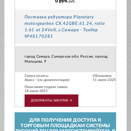
0 руб.
руб.
Поставка редуктора Planetary
motorgearbox CX.42GBE.61.24, ratio
1:61 at 24Volt, г.Самара - Тендер
№40170281
город Самара, Самарская обл, Россия, проезд
Мальцева, 9
Схема оплаты
Обновлено
Аванс - (см.документацию)
11 июля 2025
Окончание подачи заявок
18 июля 2025
ДОКУМЕНТЫ ЗАКУПКИ
V
ДЛЯ ПОЛУЧЕНИЯ ДОСТУПА К
ТОРГОВЫМ ПЛОЩАДКАМ СИСТЕМЫ