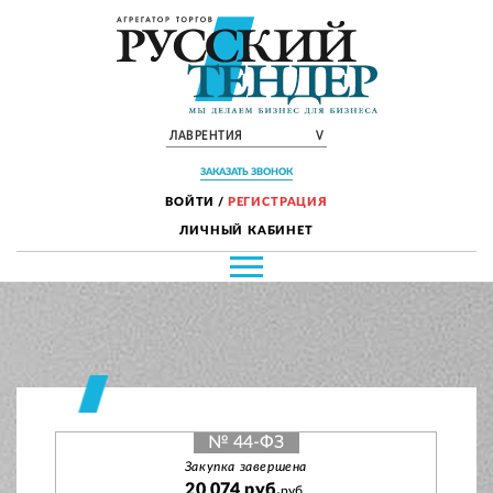
ЛАВРЕНТИЯ
V
ЗАКАЗАТЬ ЗВОНОК
ВОЙТИ
/
РЕГИСТРАЦИЯ
ЛИЧНЫЙ КАБИНЕТ
№ 44-ФЗ
Закупка завершена
20 074 руб.
руб.