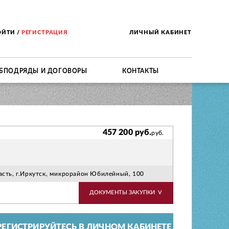
ОЙТИ
/
РЕГИСТРАЦИЯ
ЛИЧНЫЙ КАБИНЕТ
БПОДРЯДЫ И ДОГОВОРЫ
КОНТАКТЫ
457 200 руб.
руб.
ласть, г.Иркутск, микрорайон Юбилейный, 100
ДОКУМЕНТЫ ЗАКУПКИ
V
ЕГИСТРИРУЙТЕСЬ В ЛИЧНОМ КАБИНЕТЕ