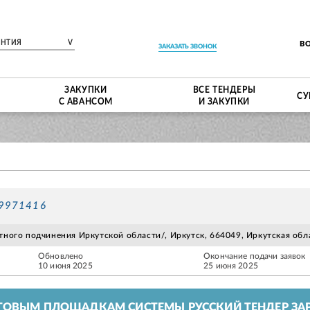
ЕНТИЯ
V
В
ЗАКАЗАТЬ ЗВОНОК
ЗАКУПКИ
ВСЕ ТЕНДЕРЫ
СУ
С АВАНСОМ
И ЗАКУПКИ
39971416
стного подчинения Иркутской области/, Иркутск, 664049, Иркутская об
Обновлено
Окончание подачи заявок
10 июня 2025
25 июня 2025
ГОВЫМ ПЛОЩАДКАМ СИСТЕМЫ РУССКИЙ ТЕНДЕР ЗАР