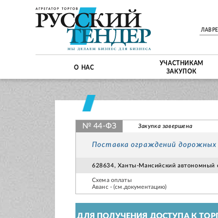
ЛАВР
УЧАСТНИКАМ
О НАС
ЗАКУПОК
№ 44-ФЗ
Закупка завершена
Поставка ограждений дорожных 
628634, Ханты-Мансийский автономный
Схема оплаты
Аванс - (см.документацию)
ДЛЯ ПОЛУЧЕНИЯ ДОСТУПА К ТОР