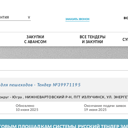
ЕНТИЯ
V
В
ЗАКАЗАТЬ ЗВОНОК
ЗАКУПКИ
ВСЕ ТЕНДЕРЫ
СУ
С АВАНСОМ
И ЗАКУПКИ
для пешеходов - Тендер №39971195
 округ - Югра , НИЖНЕВАРТОВСКИЙ Р-Н, ПГТ ИЗЛУЧИНСК, УЛ. ЭНЕРГЕ
Обновлено
Окончание подачи заявок
10 июня 2025
19 июня 2025
ГОВЫМ ПЛОЩАДКАМ СИСТЕМЫ РУССКИЙ ТЕНДЕР ЗАР