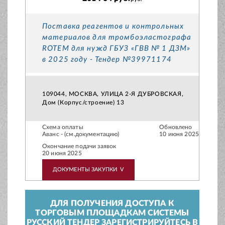
Поставка реагентов и контрольных
материалов для тромбоэластографа
ROTEM для нужд ГБУЗ «ГВВ № 1 ДЗМ»
в 2025 году - Тендер №39971174
109044, МОСКВА, УЛИЦА 2-Я ДУБРОВСКАЯ,
Дом (Корпус/строение) 13
Схема оплаты
Обновлено
Аванс - (см.документацию)
10 июня 2025
Окончание подачи заявок
20 июня 2025
ДОКУМЕНТЫ ЗАКУПКИ
V
ДЛЯ ПОЛУЧЕНИЯ ДОСТУПА К
ТОРГОВЫМ ПЛОЩАДКАМ СИСТЕМЫ
РУССКИЙ ТЕНДЕР ЗАРЕГИСТРИРУЙТЕСЬ В