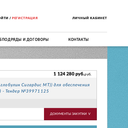
ОЙТИ
/
РЕГИСТРАЦИЯ
ЛИЧНЫЙ КАБИНЕТ
БПОДРЯДЫ И ДОГОВОРЫ
КОНТАКТЫ
1 124 280 руб.
руб.
лобулин Сигардис МТ)) для обеспечения
а) - Тендер №39971125
ДОКУМЕНТЫ ЗАКУПКИ
V