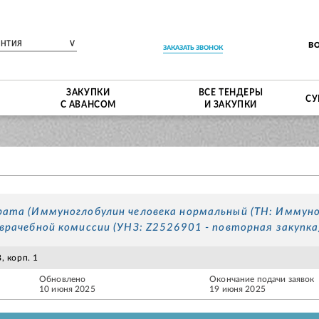
ЕНТИЯ
V
В
ЗАКАЗАТЬ ЗВОНОК
ЗАКУПКИ
ВСЕ ТЕНДЕРЫ
СУ
С АВАНСОМ
И ЗАКУПКИ
ата (Иммуноглобулин человека нормальный (ТН: Иммуног
врачебной комиссии (УНЗ: Z2526901 - повторная закупк
, корп. 1
Обновлено
Окончание подачи заявок
10 июня 2025
19 июня 2025