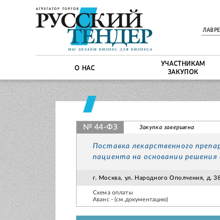
ЛАВР
УЧАСТНИКАМ
О НАС
ЗАКУПОК
№ 44-ФЗ
Закупка завершена
Поставка лекарственного препар
пациента на основании решения 
г. Москва, ул. Народного Ополчения, д. 38
Схема оплаты
Аванс - (см.документацию)