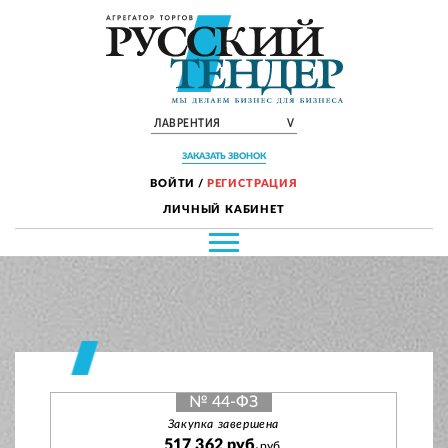
ЛАВРЕНТИЯ
V
ЗАКАЗАТЬ ЗВОНОК
ВОЙТИ
/
РЕГИСТРАЦИЯ
ЛИЧНЫЙ КАБИНЕТ
№ 44-ФЗ
Закупка завершена
517 362 руб.
руб.