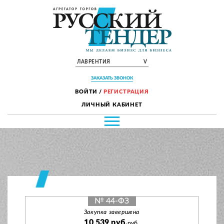
ЛАВРЕНТИЯ
V
ЗАКАЗАТЬ ЗВОНОК
ВОЙТИ
/
РЕГИСТРАЦИЯ
ЛИЧНЫЙ КАБИНЕТ
№ 44-ФЗ
Закупка завершена
10 539 руб.
руб.