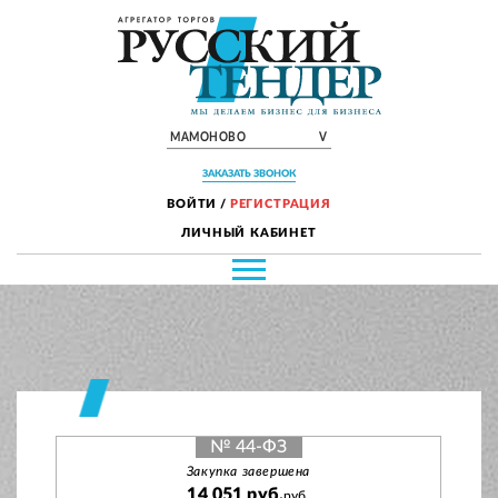
МАМОНОВО
V
ЗАКАЗАТЬ ЗВОНОК
ВОЙТИ
/
РЕГИСТРАЦИЯ
ЛИЧНЫЙ КАБИНЕТ
№ 44-ФЗ
Закупка завершена
14 051 руб.
руб.