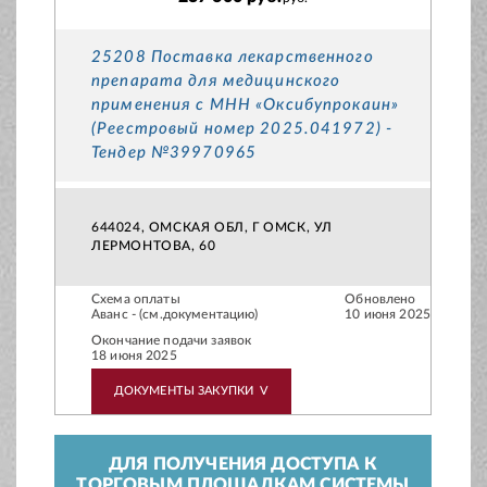
25208 Поставка лекарственного
препарата для медицинского
применения с МНН «Оксибупрокаин»
(Реестровый номер 2025.041972) -
Тендер №39970965
644024, ОМСКАЯ ОБЛ, Г ОМСК, УЛ
ЛЕРМОНТОВА, 60
Схема оплаты
Обновлено
Аванс - (см.документацию)
10 июня 2025
Окончание подачи заявок
18 июня 2025
ДОКУМЕНТЫ ЗАКУПКИ
V
ДЛЯ ПОЛУЧЕНИЯ ДОСТУПА К
ТОРГОВЫМ ПЛОЩАДКАМ СИСТЕМЫ