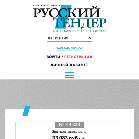
ЛАВРЕНТИЯ
V
ЗАКАЗАТЬ ЗВОНОК
ВОЙТИ
/
РЕГИСТРАЦИЯ
ЛИЧНЫЙ КАБИНЕТ
№ 44-ФЗ
Закупка завершена
33 083 руб.
руб.