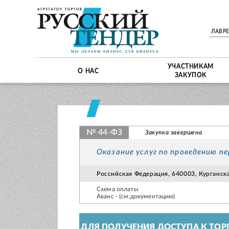
ЛАВР
УЧАСТНИКАМ
О НАС
ЗАКУПОК
№ 44-ФЗ
Закупка завершена
Оказание услуг по проведению п
Российская Федерация, 640003, Курганска
Схема оплаты
Аванс - (см.документацию)
ДЛЯ ПОЛУЧЕНИЯ ДОСТУПА К ТОР