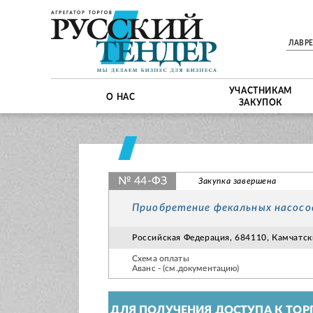
ЛАВР
УЧАСТНИКАМ
О НАС
ЗАКУПОК
№ 44-ФЗ
Закупка завершена
Приобретение фекальных насосо
Российская Федерация, 684110, Камчатск
Схема оплаты
Аванс - (см.документацию)
ДЛЯ ПОЛУЧЕНИЯ ДОСТУПА К ТОР