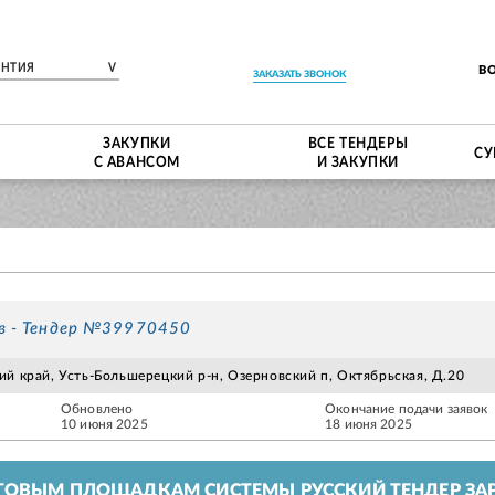
ЕНТИЯ
V
В
ЗАКАЗАТЬ ЗВОНОК
ЗАКУПКИ
ВСЕ ТЕНДЕРЫ
СУ
С АВАНСОМ
И ЗАКУПКИ
в - Тендер №39970450
ий край, Усть-Большерецкий р-н, Озерновский п, Октябрьская, Д.20
Обновлено
Окончание подачи заявок
10 июня 2025
18 июня 2025
ГОВЫМ ПЛОЩАДКАМ СИСТЕМЫ РУССКИЙ ТЕНДЕР ЗАР