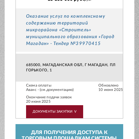
Оказание услуг по комплексному
содержанию территорий
микрорайона «Строитель»
муниципального образования «Город
Магадан» - Тендер №39970415
685000, МАГАДАНСКАЯ ОБЛ, Г МАГАДАН, ПЛ
ГОРЬКОГО, 1
Схема оплаты
Обновлено
Аванс - (см.документацию)
10 июня 2025
Окончание подачи заявок
20 июня 2025
ДОКУМЕНТЫ ЗАКУПКИ
V
ДЛЯ ПОЛУЧЕНИЯ ДОСТУПА К
ТОРГОВЫМ ПЛОЩАДКАМ СИСТЕМЫ