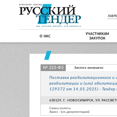
ЛАВР
УЧАСТНИКАМ
О НАС
ЗАКУПОК
№ 223-ФЗ
Закупка завершена
Поставка реабилитационного и 
реабилитации и (или) абилитаци
129372 от 14.05.2025) - Тенде
630129, Г.. НОВОСИБИРСК, УЛ. РАССВЕТ
Схема оплаты
Аванс - (см.документацию)