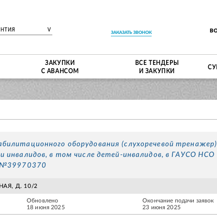
ЕНТИЯ
V
В
ЗАКАЗАТЬ ЗВОНОК
ЗАКУПКИ
ВСЕ ТЕНДЕРЫ
СУ
С АВАНСОМ
И ЗАКУПКИ
абилитационного оборудования (слухоречевой тренажер)
и инвалидов, в том числе детей-инвалидов, в ГАУСО НСО
р №39970370
НАЯ, Д. 10/2
Обновлено
Окончание подачи заявок
18 июня 2025
23 июня 2025