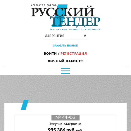
ЛАВРЕНТИЯ
V
ЗАКАЗАТЬ ЗВОНОК
ВОЙТИ
/
РЕГИСТРАЦИЯ
ЛИЧНЫЙ КАБИНЕТ
№ 44-ФЗ
Закупка завершена
995 386 руб.
руб.