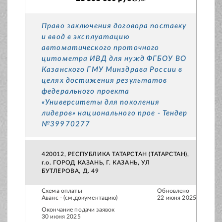
Право заключения договора поставку
и ввод в эксплуатацию
автоматического проточного
цитометра ИВД для нужд ФГБОУ ВО
Казанского ГМУ Минздрава России в
целях достижения результатов
федерального проекта
«Университеты для поколения
лидеров» национального прое - Тендер
№39970277
420012, РЕСПУБЛИКА ТАТАРСТАН (ТАТАРСТАН),
г.о. ГОРОД КАЗАНЬ, Г. КАЗАНЬ, УЛ
БУТЛЕРОВА, Д. 49
Схема оплаты
Обновлено
Аванс - (см.документацию)
22 июня 2025
Окончание подачи заявок
30 июня 2025