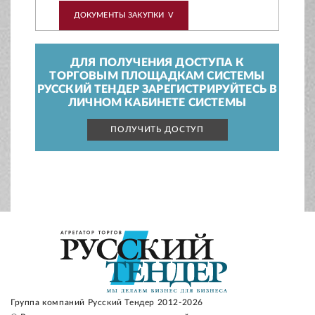
ДОКУМЕНТЫ ЗАКУПКИ
V
ДЛЯ ПОЛУЧЕНИЯ ДОСТУПА К
ТОРГОВЫМ ПЛОЩАДКАМ СИСТЕМЫ
РУССКИЙ ТЕНДЕР ЗАРЕГИСТРИРУЙТЕСЬ В
ЛИЧНОМ КАБИНЕТЕ СИСТЕМЫ
ПОЛУЧИТЬ ДОСТУП
Группа компаний Русский Тендер 2012-2026