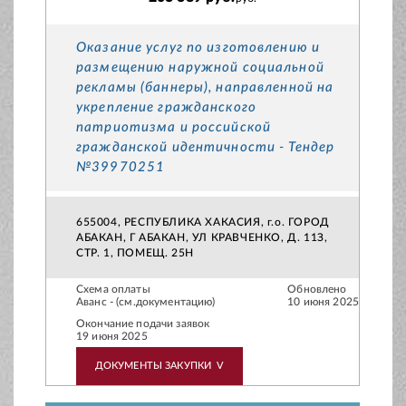
Оказание услуг по изготовлению и
размещению наружной социальной
рекламы (баннеры), направленной на
укрепление гражданского
патриотизма и российской
гражданской идентичности - Тендер
№39970251
655004, РЕСПУБЛИКА ХАКАСИЯ, г.о. ГОРОД
АБАКАН, Г АБАКАН, УЛ КРАВЧЕНКО, Д. 11З,
СТР. 1, ПОМЕЩ. 25Н
Схема оплаты
Обновлено
Аванс - (см.документацию)
10 июня 2025
Окончание подачи заявок
19 июня 2025
ДОКУМЕНТЫ ЗАКУПКИ
V