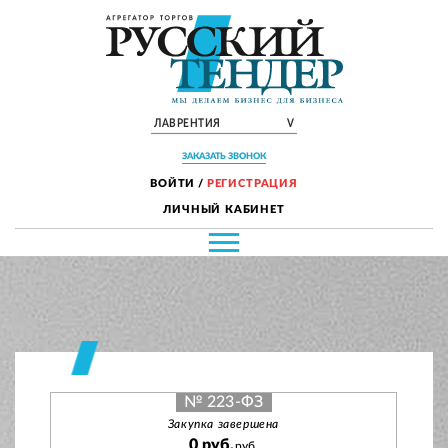
ЛАВРЕНТИЯ
V
ЗАКАЗАТЬ ЗВОНОК
ВОЙТИ
/
РЕГИСТРАЦИЯ
ЛИЧНЫЙ КАБИНЕТ
№ 223-ФЗ
Закупка завершена
0 руб.
руб.