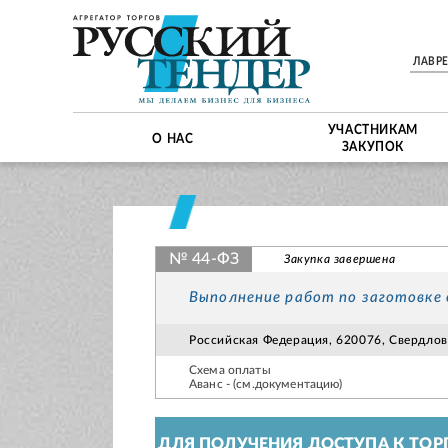
ЛАВР
УЧАСТНИКАМ
О НАС
ЗАКУПОК
№ 44-ФЗ
Закупка завершена
Выполнение работ по заготовке
Российская Федерация, 620076, Свердловс
Схема оплаты
Аванс - (см.документацию)
ДЛЯ ПОЛУЧЕНИЯ ДОСТУПА К ТОР