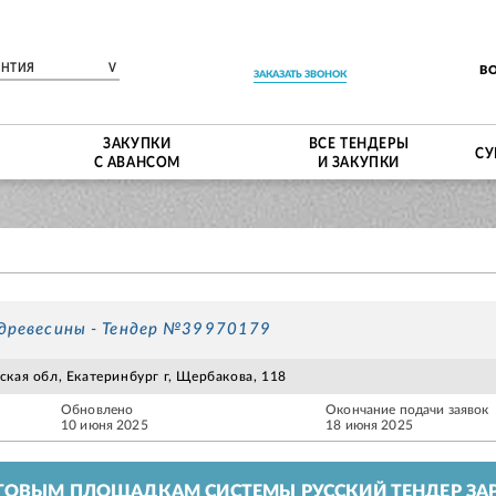
ЕНТИЯ
V
В
ЗАКАЗАТЬ ЗВОНОК
ЗАКУПКИ
ВСЕ ТЕНДЕРЫ
СУ
С АВАНСОМ
И ЗАКУПКИ
 древесины - Тендер №39970179
кая обл, Екатеринбург г, Щербакова, 118
Обновлено
Окончание подачи заявок
10 июня 2025
18 июня 2025
ГОВЫМ ПЛОЩАДКАМ СИСТЕМЫ РУССКИЙ ТЕНДЕР ЗАР