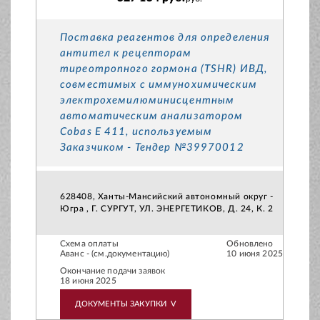
Поставка реагентов для определения
антител к рецепторам
тиреотропного гормона (TSHR) ИВД,
совместимых с иммунохимическим
электрохемилюминисцентным
автоматическим анализатором
Cobas Е 411, используемым
Заказчиком - Тендер №39970012
628408, Ханты-Мансийский автономный округ -
Югра , Г. СУРГУТ, УЛ. ЭНЕРГЕТИКОВ, Д. 24, К. 2
Схема оплаты
Обновлено
Аванс - (см.документацию)
10 июня 2025
Окончание подачи заявок
18 июня 2025
ДОКУМЕНТЫ ЗАКУПКИ
V