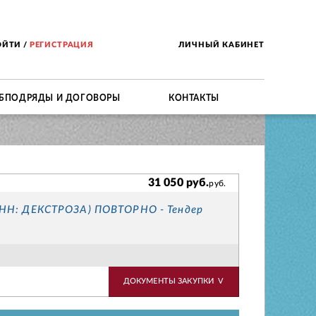
ОЙТИ
/
РЕГИСТРАЦИЯ
ЛИЧНЫЙ КАБИНЕТ
БПОДРЯДЫ И ДОГОВОРЫ
КОНТАКТЫ
31 050 руб.
руб.
МНН: ДЕКСТРОЗА) ПОВТОРНО - Тендер
ДОКУМЕНТЫ ЗАКУПКИ
V