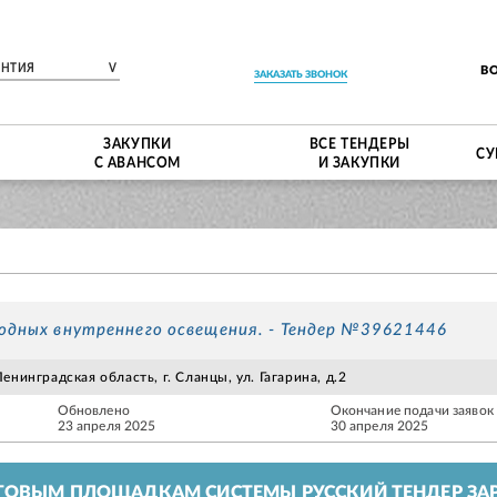
ЕНТИЯ
V
В
ЗАКАЗАТЬ ЗВОНОК
ЗАКУПКИ
ВСЕ ТЕНДЕРЫ
СУ
С АВАНСОМ
И ЗАКУПКИ
одных внутреннего освещения. - Тендер №39621446
нинградская область, г. Сланцы, ул. Гагарина, д.2
Обновлено
Окончание подачи заявок
23 апреля 2025
30 апреля 2025
ГОВЫМ ПЛОЩАДКАМ СИСТЕМЫ РУССКИЙ ТЕНДЕР ЗАР