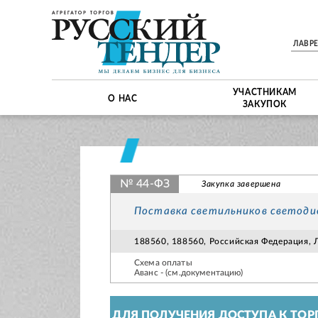
ЛАВР
УЧАСТНИКАМ
О НАС
ЗАКУПОК
№ 44-ФЗ
Закупка завершена
Поставка светильников светоди
188560, 188560, Российская Федерация, Ле
Схема оплаты
Аванс - (см.документацию)
ДЛЯ ПОЛУЧЕНИЯ ДОСТУПА К ТОР