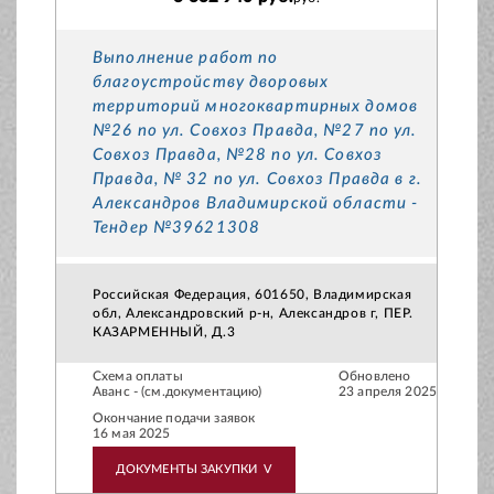
Выполнение работ по
благоустройству дворовых
территорий многоквартирных домов
№26 по ул. Совхоз Правда, №27 по ул.
Совхоз Правда, №28 по ул. Совхоз
Правда, № 32 по ул. Совхоз Правда в г.
Александров Владимирской области -
Тендер №39621308
Российская Федерация, 601650, Владимирская
обл, Александровский р-н, Александров г, ПЕР.
КАЗАРМЕННЫЙ, Д.3
Схема оплаты
Обновлено
Аванс - (см.документацию)
23 апреля 2025
Окончание подачи заявок
16 мая 2025
ДОКУМЕНТЫ ЗАКУПКИ
V