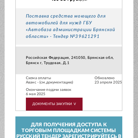
Поставка средства моющего для
автомобилей для нужд ГБУ
«Автобаза администрации Брянской
области» - Тендер №39621291
Российская Федерация, 241050, Брянская обл,
Брянск г, Трудовая, Д.1
Схема оплаты
Обновлено
Аванс - (см.документацию)
23 апреля 2025
Окончание подачи заявок
6 мая 2025
ДОКУМЕНТЫ ЗАКУПКИ
V
ДЛЯ ПОЛУЧЕНИЯ ДОСТУПА К
ТОРГОВЫМ ПЛОЩАДКАМ СИСТЕМЫ
РУССКИЙ ТЕНДЕР ЗАРЕГИСТРИРУЙТЕСЬ В