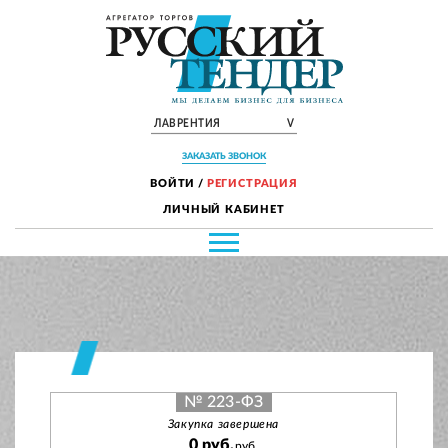
ЛАВРЕНТИЯ
V
ЗАКАЗАТЬ ЗВОНОК
ВОЙТИ
/
РЕГИСТРАЦИЯ
ЛИЧНЫЙ КАБИНЕТ
№ 223-ФЗ
Закупка завершена
0 руб.
руб.