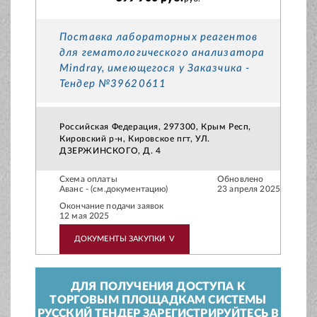
Поставка лабораторных реагентов
для гематологического анализатора
Mindray, имеющегося у Заказчика -
Тендер №39620611
Российская Федерация, 297300, Крым Респ,
Кировский р-н, Кировское пгт, УЛ.
ДЗЕРЖИНСКОГО, Д. 4
Схема оплаты
Обновлено
Аванс - (см.документацию)
23 апреля 2025
Окончание подачи заявок
12 мая 2025
ДОКУМЕНТЫ ЗАКУПКИ
V
ДЛЯ ПОЛУЧЕНИЯ ДОСТУПА К
ТОРГОВЫМ ПЛОЩАДКАМ СИСТЕМЫ
РУССКИЙ ТЕНДЕР ЗАРЕГИСТРИРУЙТЕСЬ В