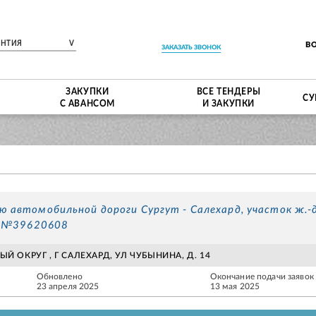
ЕНТИЯ
V
В
ЗАКАЗАТЬ ЗВОНОК
ЗАКУПКИ
ВСЕ ТЕНДЕРЫ
СУ
С АВАНСОМ
И ЗАКУПКИ
 автомобильной дороги Сургут - Салехард, участок ж.-д
ер №39620608
 ОКРУГ , Г САЛЕХАРД, УЛ ЧУБЫНИНА, Д. 14
Обновлено
Окончание подачи заявок
23 апреля 2025
13 мая 2025