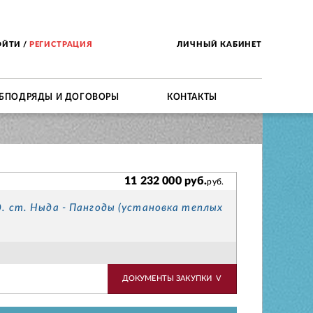
ОЙТИ
/
РЕГИСТРАЦИЯ
ЛИЧНЫЙ КАБИНЕТ
БПОДРЯДЫ И ДОГОВОРЫ
КОНТАКТЫ
11 232 000 руб.
руб.
. ст. Ныда - Пангоды (установка теплых
ДОКУМЕНТЫ ЗАКУПКИ
V