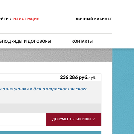
ОЙТИ
/
РЕГИСТРАЦИЯ
ЛИЧНЫЙ КАБИНЕТ
БПОДРЯДЫ И ДОГОВОРЫ
КОНТАКТЫ
236 286 руб.
руб.
ования;канюля для артроскопического
ДОКУМЕНТЫ ЗАКУПКИ
V