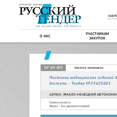
ЛАВР
УЧАСТНИКАМ
О НАС
ЗАКУПОК
№ 44-ФЗ
Закупка завершена
Поставка медицинских изделий 
доступа. - Тендер №39620601
629004, ЯМАЛО-НЕНЕЦКИЙ АВТОНОМНЫЙ
Схема оплаты
Аванс - (см.документацию)