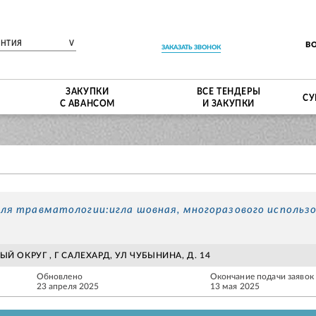
ЕНТИЯ
V
В
ЗАКАЗАТЬ ЗВОНОК
ЗАКУПКИ
ВСЕ ТЕНДЕРЫ
СУ
С АВАНСОМ
И ЗАКУПКИ
для травматологии:игла шовная, многоразового использ
 ОКРУГ , Г САЛЕХАРД, УЛ ЧУБЫНИНА, Д. 14
Обновлено
Окончание подачи заявок
23 апреля 2025
13 мая 2025