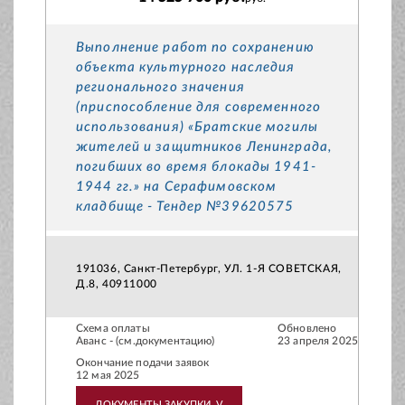
Выполнение работ по сохранению
объекта культурного наследия
регионального значения
(приспособление для современного
использования) «Братские могилы
жителей и защитников Ленинграда,
погибших во время блокады 1941-
1944 гг.» на Серафимовском
кладбище - Тендер №39620575
191036, Санкт-Петербург, УЛ. 1-Я СОВЕТСКАЯ,
Д.8, 40911000
Схема оплаты
Обновлено
Аванс - (см.документацию)
23 апреля 2025
Окончание подачи заявок
12 мая 2025
ДОКУМЕНТЫ ЗАКУПКИ
V