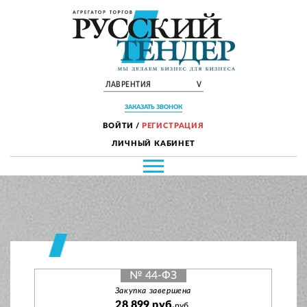
ЛАВРЕНТИЯ
V
ЗАКАЗАТЬ ЗВОНОК
ВОЙТИ
/
РЕГИСТРАЦИЯ
ЛИЧНЫЙ КАБИНЕТ
№ 44-ФЗ
Закупка завершена
28 899 руб.
руб.